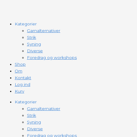
Kategorier
Garnalternativer
Strik
Syning
Diverse
Foredrag og workshops
Shop
Om
Kontakt
Log ind
Kurv
Kategorier
Garnalternativer
Strik
Syning
Diverse
Foredrag og workshops