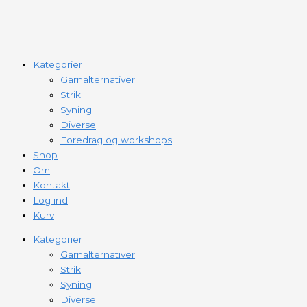
Kategorier
Garnalternativer
Strik
Syning
Diverse
Foredrag og workshops
Shop
Om
Kontakt
Log ind
Kurv
Kategorier
Garnalternativer
Strik
Syning
Diverse