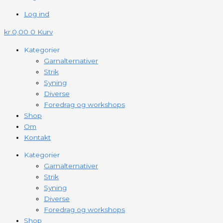
Log ind
kr.
0,00
0
Kurv
Kategorier
Garnalternativer
Strik
Syning
Diverse
Foredrag og workshops
Shop
Om
Kontakt
Kategorier
Garnalternativer
Strik
Syning
Diverse
Foredrag og workshops
Shop