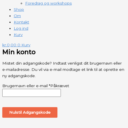
Foredrag og workshops
Shop
Om
Kontakt
Log ind
Kurv
kr.
0,00
0
Kurv
Min konto
Mistet din adgangskode? Indtast venligst dit brugernavn eller
e-mailadresse. Du vil via e-mail modtage et link til at oprette en
ny adgangskode.
Brugernavn eller e-mail
*
Påkrævet
Nulstil Adgangskode