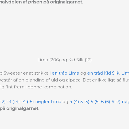
alvdelen af prisen på originalgarnet
.
Lima (206) og Kid Silk (12)
d Sweater er at strikke i
en tråd Lima
og
en tråd Kid Silk
.
Li
 består af en blanding af uld og alpaca. Det er ikke lige så fl
elig fint frem i denne kombination.
 (12) 13 (14) 14 (15) nøgler Lima
og
4 (4) 5 (5) 5 (5) 6 (6) 6 (7) nø
på originalgarnet
.