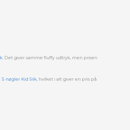
lk
. Det giver samme fluffy udtryk, men prisen
5) 5 nøgler Kid Silk
, hvilket i alt giver en pris på