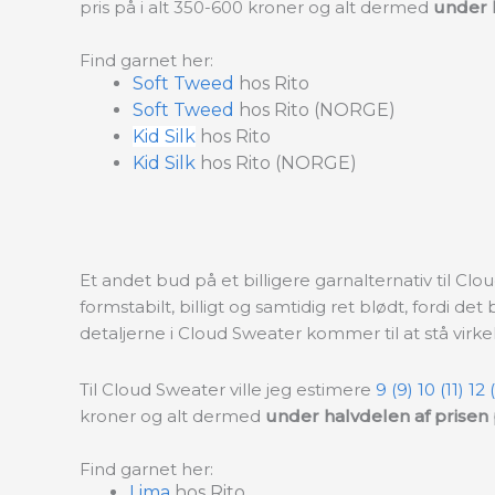
pris på i alt 350-600 kroner og alt dermed
under h
Find garnet her:
Soft Tweed
hos Rito
Soft Tweed
hos Rito (NORGE)
Kid Silk
hos Rito
Kid Silk
hos Rito (NORGE)
Et andet bud på et billigere garnalternativ til Clou
formstabilt, billigt og samtidig ret blødt, fordi det
detaljerne i Cloud Sweater kommer til at stå virk
Til Cloud Sweater ville jeg estimere
9 (9) 10 (11) 12
kroner og alt dermed
under halvdelen af prisen 
Find garnet her:
Lima
hos Rito