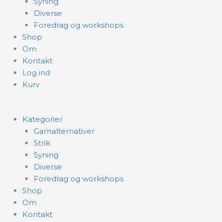
Syning
Diverse
Foredrag og workshops
Shop
Om
Kontakt
Log ind
Kurv
Kategorier
Garnalternativer
Strik
Syning
Diverse
Foredrag og workshops
Shop
Om
Kontakt