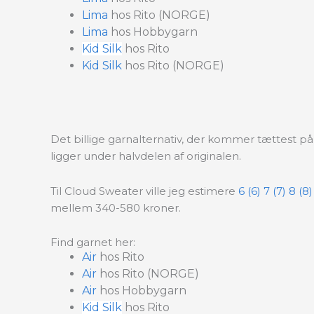
Lima
hos Rito (NORGE)
Lima
hos Hobbygarn
Kid Silk
hos Rito
Kid Silk
hos Rito (NORGE)
Det billige garnalternativ, der kommer tættest på o
ligger under halvdelen af originalen.
Til Cloud Sweater ville jeg estimere
6 (6) 7 (7) 8 (8
mellem 340-580 kroner.
Find garnet her:
Air
hos Rito
Air
hos Rito (NORGE)
Air
hos Hobbygarn
Kid Silk
hos Rito