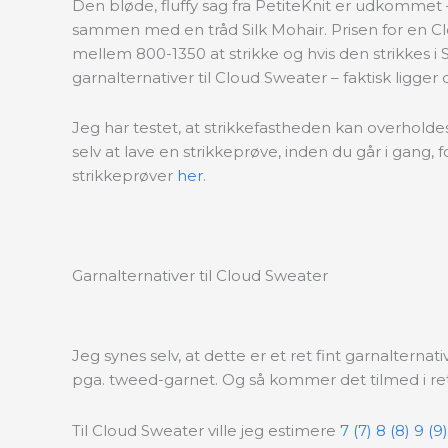
Den bløde, fluffy sag fra PetiteKnit er udkommet
sammen med en tråd Silk Mohair. Prisen for en Clo
mellem 800-1350 at strikke og hvis den strikkes i 
garnalternativer til Cloud Sweater – faktisk ligger 
Jeg har testet, at strikkefastheden kan overholdes 
selv at lave en strikkeprøve, inden du går i gan
strikkeprøver
her
.
Garnalternativer til Cloud Sweater
Jeg synes selv, at dette er et ret fint garnalterna
pga. tweed-garnet. Og så kommer det tilmed i ret
Til Cloud Sweater ville jeg estimere
7 (7) 8 (8) 9 (9