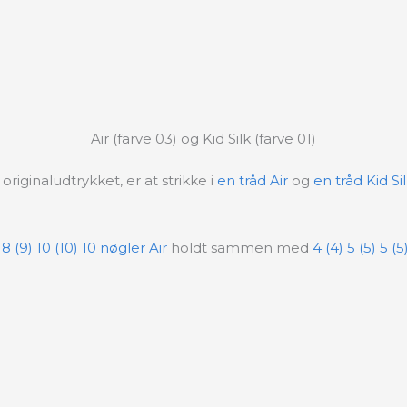
Air (farve 03) og Kid Silk (farve 01)
riginaludtrykket, er at strikke i
en tråd Air
og
en tråd Kid Si
) 8 (9) 10 (10) 10 nøgler Air
holdt sammen med
4 (4) 5 (5) 5 (