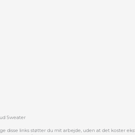
loud Sweater
 disse links støtter du mit arbejde, uden at det koster ekstr