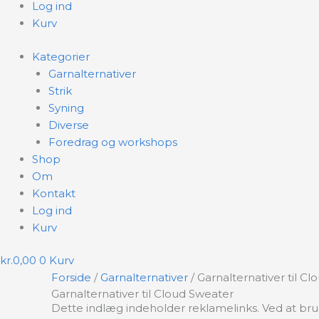
Log ind
Kurv
Kategorier
Garnalternativer
Strik
Syning
Diverse
Foredrag og workshops
Shop
Om
Kontakt
Log ind
Kurv
kr.
0,00
0
Kurv
Forside
/
Garnalternativer
/ Garnalternativer til C
Garnalternativer til Cloud Sweater
Dette indlæg indeholder reklamelinks. Ved at bruge